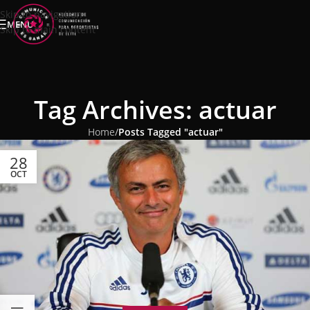
Skip to navigation
MENU
Skip to main content
Tag Archives: actuar
Home
/
Posts Tagged "actuar"
28
OCT