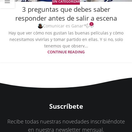
SIN CATEGORIZAR
3 preguntas que debes saber
responder antes de salir a escena
0
Comunicar es Ganar
Hay que ver cómo nos gustan las buenas películas y cómo
necesitamos vivirlas y tomar partido en ellas. Y si no, solo
tenemos que observ...
CONTINUE READING
Suscríbete
Recibe todas nuestras novedades inscribiéndote
en nuestra newsletter mensual.