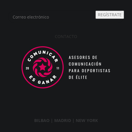
REGÍSTRATE
CONTACTO
BILBAO | MADRID | NEW YORK