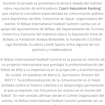
Durante la jornada se presentará la tercera oleada del monitor
sobre reputación de entrenadores ‘
Coach Reputation Ranking’
,
que realiza la consultora especializada en comunicación pública
para deportistas de élite, Comunicar es Ganar, organizadora del
evento. El Bilbao International Football Summit cuenta con el
apoyo del Ayuntamiento de Bilbao, del Departamento de Turismo,
Comercio y Consumo del Gobierno Vasco, la Diputación Foral de
Bizkaia, la Fundación Bizkaia Bizkaialde, la Fundación S.D.Eibar,
Liga Iberdrola, Scudería y beIN Sports, entre algunos de sus
sponsors y colaboradores.
El Bilbao International Football Summit es la puesta en marcha de
un proyecto internacional que prestigia la profesionalización del
fútbol de élite y su importancia en la proyección y transformación
de ciudad. En palabras de Mario G. Gurrionero, director del
BIFS’17, “la profesionalización de la comunicación es el mejor
antídoto contra la histeria colectiva y el desprestigio permanente
al que se exponen con frecuencia los actores en el mundo del
fútbol”. En este sentido, afirman desde el Comité Organizador del
evento, “el Bilbao International Football Summit pretende ser un