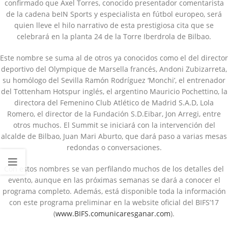
confirmado que Axel Torres, conocido presentador comentarista
de la cadena beIN Sports y especialista en fútbol europeo, será
quien lleve el hilo narrativo de esta prestigiosa cita que se
celebrará en la planta 24 de la Torre Iberdrola de Bilbao.
Este nombre se suma al de otros ya conocidos como el del director
deportivo del Olympique de Marsella francés, Andoni Zubizarreta,
su homólogo del Sevilla Ramón Rodríguez ‘Monchi’, el entrenador
del Tottenham Hotspur inglés, el argentino Mauricio Pochettino, la
directora del Femenino Club Atlético de Madrid S.A.D, Lola
Romero, el director de la Fundación S.D.Eibar, Jon Arregi, entre
otros muchos. El Summit se iniciará con la intervención del
alcalde de Bilbao, Juan Mari Aburto, que dará paso a varias mesas
redondas o conversaciones.
Con estos nombres se van perfilando muchos de los detalles del
evento, aunque en las próximas semanas se dará a conocer el
programa completo. Además, está disponible toda la información
con este programa preliminar en la website oficial del BIFS’17
(
www.BIFS.comunicaresganar.com
).