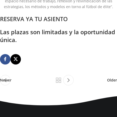
espacio necesario de trabajo, reflexión y reivindicación de las
estrategias, los métodos y modelos en torno al fútbol de élite”.
RESERVA YA TU ASIENTO
Las plazas son limitadas y la oportunidad
única.
Newer
Older