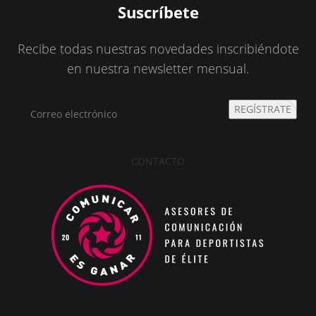
Suscríbete
Recibe todas nuestras novedades inscribiéndote
en nuestra newsletter mensual.
REGÍSTRATE
CONTACTO