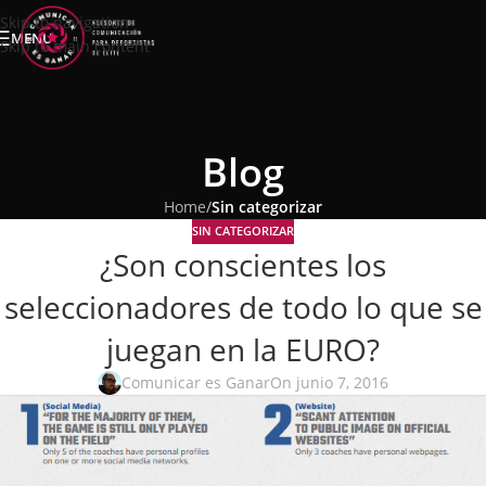
Skip to navigation
MENU
Skip to main content
Blog
Home
/
Sin categorizar
SIN CATEGORIZAR
¿Son conscientes los
seleccionadores de todo lo que se
juegan en la EURO?
Comunicar es Ganar
On junio 7, 2016