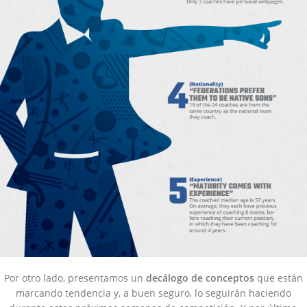
Por otro lado, presentamos un
decálogo de conceptos
que están
marcando tendencia y, a buen seguro, lo seguirán haciendo