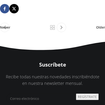
Newer
Older
Suscríbete
Recibe todas nuestras novedades inscribiéndote
en nuestra newsletter mensual.
REGÍSTRATE