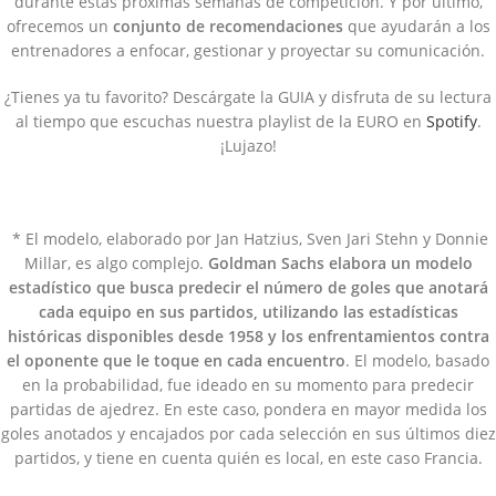
durante estas próximas semanas de competición. Y por último,
ofrecemos un
conjunto de recomendaciones
que ayudarán a los
entrenadores a enfocar, gestionar y proyectar su comunicación.
¿Tienes ya tu favorito? Descárgate la GUIA y disfruta de su lectura
al tiempo que escuchas nuestra playlist de la EURO en
Spotify
.
¡Lujazo!
* El modelo, elaborado por Jan Hatzius, Sven Jari Stehn y Donnie
Millar, es algo complejo.
Goldman Sachs elabora un modelo
estadístico que busca predecir el número de goles que anotará
cada equipo en sus partidos, utilizando las estadísticas
históricas disponibles desde 1958 y los enfrentamientos contra
el oponente que le toque en cada encuentro
. El modelo, basado
en la probabilidad, fue ideado en su momento para predecir
partidas de ajedrez. En este caso, pondera en mayor medida los
goles anotados y encajados por cada selección en sus últimos diez
partidos, y tiene en cuenta quién es local, en este caso Francia.