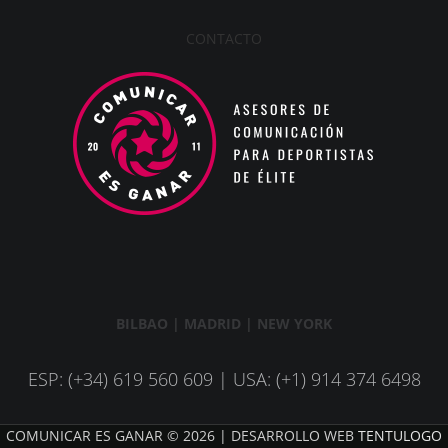
CONTACTO
BILBAO | MADRID | NEW YORK
ESP: (+34) 619 560 609 | USA: (+1) 914 374 6498
COMUNICAR ES GANAR © 2026 | DESARROLLO WEB
TENTULOGO