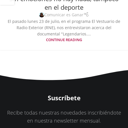
en el deporte
Comunicar es Ganar
El pasado lunes 23 de julio, en el programa El Vestuario de
Radio Exterior (RNE), nos entrevistaron acerca del
documental "Legendarios....
CONTINUE READING
Suscríbete
Recibe todas nuestras novedades inscribiéndote
en nuestra newsletter mensual.