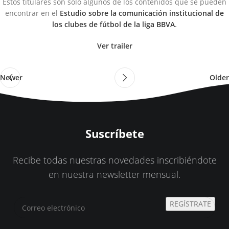
Estos titulares son sólo algunos de los contenidos que se pueden
encontrar en el
Estudio sobre la comunicación institucional de
los clubes de fútbol de la liga BBVA
.
Ver trailer
Newer
Older
Suscríbete
Recibe todas nuestras novedades inscribiéndote
en nuestra newsletter mensual.
REGÍSTRATE