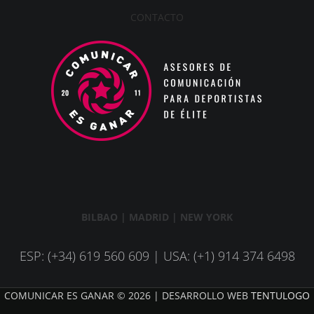
CONTACTO
BILBAO | MADRID | NEW YORK
ESP: (+34) 619 560 609 | USA: (+1) 914 374 6498
COMUNICAR ES GANAR © 2026 | DESARROLLO WEB
TENTULOGO