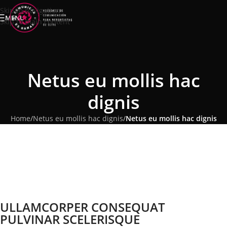
Skip to navigation
MENU
Skip to main content
Netus eu mollis hac
dignis
Home
/
Netus eu mollis hac dignis
/
Netus eu mollis hac dignis
ULLAMCORPER CONSEQUAT
PULVINAR SCELERISQUE