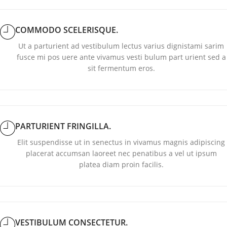
COMMODO SCELERISQUE.
Ut a parturient ad vestibulum lectus varius dignistami sarim
fusce mi pos uere ante vivamus vesti bulum part urient sed a
sit fermentum eros.
PARTURIENT FRINGILLA.
Elit suspendisse ut in senectus in vivamus magnis adipiscing
placerat accumsan laoreet nec penatibus a vel ut ipsum
platea diam proin facilis.
VESTIBULUM CONSECTETUR.