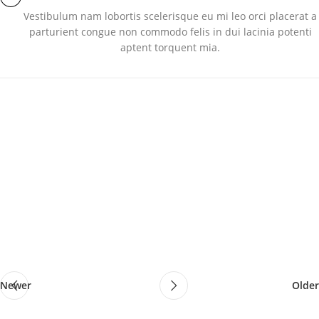
Vestibulum nam lobortis scelerisque eu mi leo orci placerat a
parturient congue non commodo felis in dui lacinia potenti
aptent torquent mia.
Newer
Older