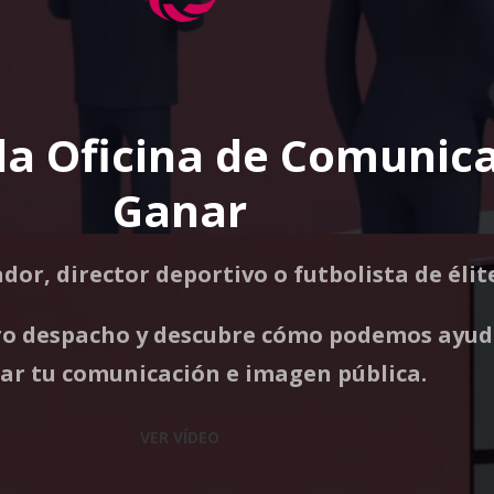
 la Oficina de Comunica
Ganar
dor, director deportivo o futbolista de élit
ro despacho y descubre cómo podemos ayud
ar tu comunicación e imagen pública.
VER VÍDEO