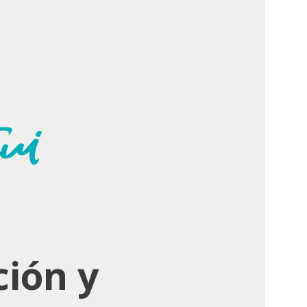
ión y