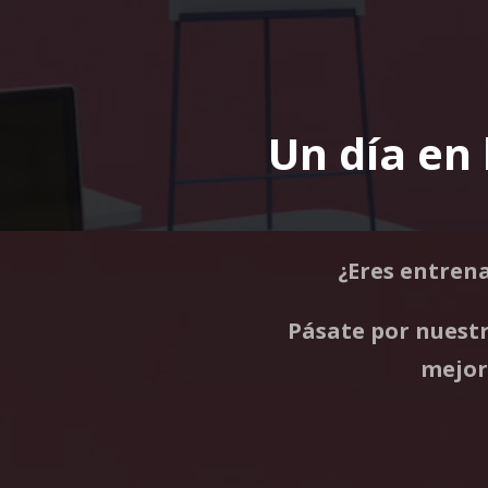
Un día en
¿Eres entrena
Pásate por nuest
mejor